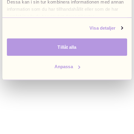
Dessa kan i sin tur kombinera informationen med annan
browser console for more information)
.
information som du har tillhandahållit eller som de har
samlat in när du har använt deras tjänster.
Visa detaljer
Tillåt alla
Anpassa