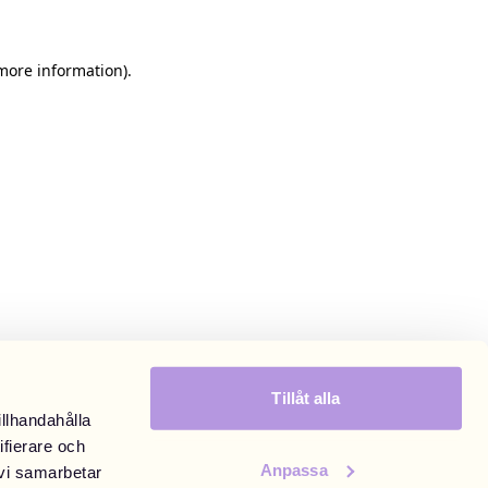
 more information)
.
Tillåt alla
illhandahålla
ifierare och
Anpassa
 vi samarbetar