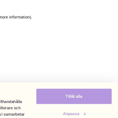
 more information)
.
Tillåt alla
illhandahålla
ifierare och
Anpassa
 vi samarbetar