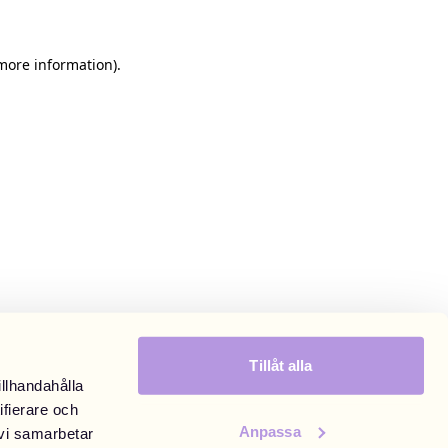
 more information)
.
Tillåt alla
illhandahålla
ifierare och
Anpassa
 vi samarbetar