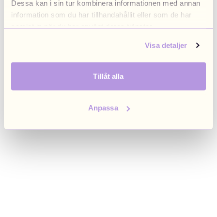
Dessa kan i sin tur kombinera informationen med annan
browser console for more information)
.
information som du har tillhandahållit eller som de har
samlat in när du har använt deras tjänster.
Visa detaljer
Tillåt alla
Anpassa