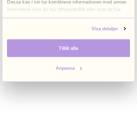
Dessa kan i sin tur kombinera informationen med annan
browser console for more information)
.
information som du har tillhandahållit eller som de har
samlat in när du har använt deras tjänster.
Visa detaljer
Tillåt alla
Anpassa