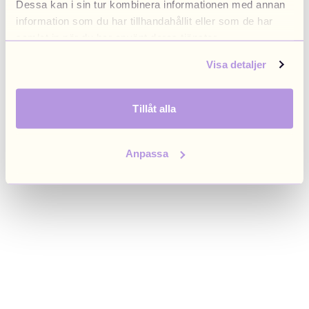
Dessa kan i sin tur kombinera informationen med annan
browser console for more information)
.
information som du har tillhandahållit eller som de har
samlat in när du har använt deras tjänster.
Visa detaljer
Tillåt alla
Anpassa