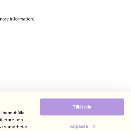
 more information)
.
Tillåt alla
illhandahålla
ifierare och
Anpassa
 vi samarbetar