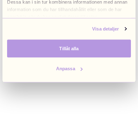
Dessa kan i sin tur kombinera informationen med annan
browser console for more information)
.
information som du har tillhandahållit eller som de har
samlat in när du har använt deras tjänster.
Visa detaljer
Tillåt alla
Anpassa