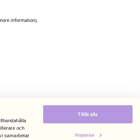
 more information)
.
Tillåt alla
illhandahålla
ifierare och
Anpassa
 vi samarbetar