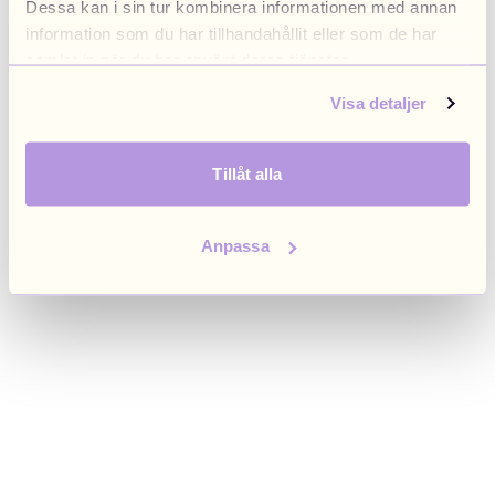
Dessa kan i sin tur kombinera informationen med annan
browser console for more information)
.
information som du har tillhandahållit eller som de har
samlat in när du har använt deras tjänster.
Visa detaljer
Tillåt alla
Anpassa