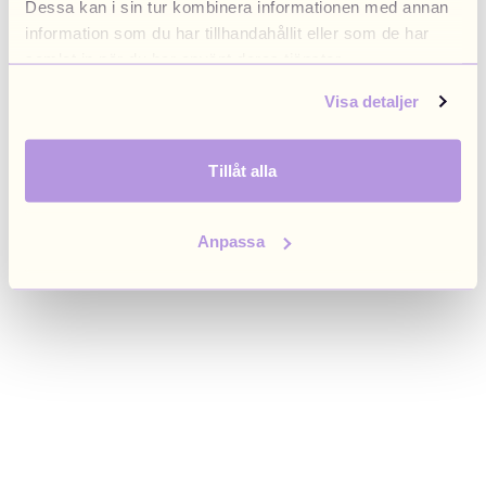
Dessa kan i sin tur kombinera informationen med annan
browser console for more information)
.
information som du har tillhandahållit eller som de har
samlat in när du har använt deras tjänster.
Visa detaljer
Tillåt alla
Anpassa