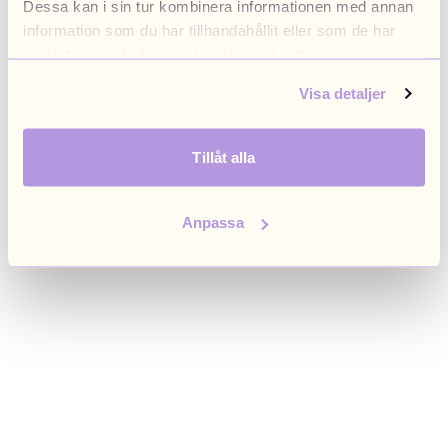
Dessa kan i sin tur kombinera informationen med annan
browser console for more information)
.
information som du har tillhandahållit eller som de har
samlat in när du har använt deras tjänster.
Visa detaljer
Tillåt alla
Anpassa