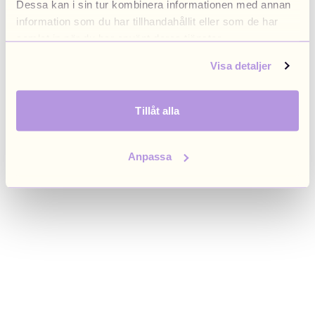
Dessa kan i sin tur kombinera informationen med annan
browser console for more information)
.
information som du har tillhandahållit eller som de har
samlat in när du har använt deras tjänster.
Visa detaljer
Tillåt alla
Anpassa