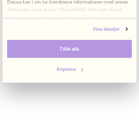
Dessa kan i sin tur kombinera informationen med annan
browser console for more information)
.
information som du har tillhandahållit eller som de har
samlat in när du har använt deras tjänster.
Visa detaljer
Tillåt alla
Anpassa