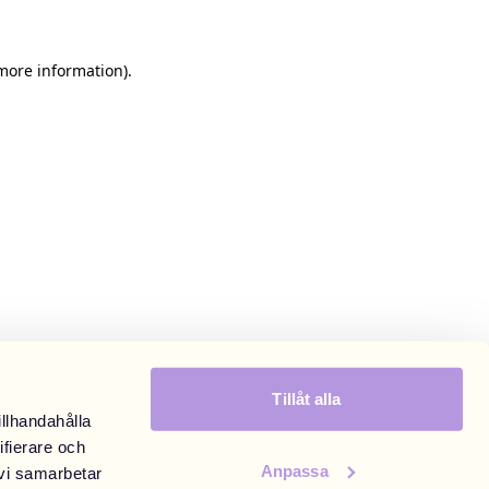
 more information)
.
Tillåt alla
illhandahålla
ifierare och
Anpassa
 vi samarbetar