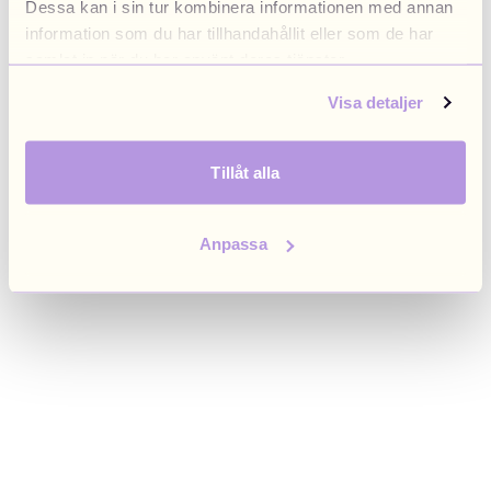
Dessa kan i sin tur kombinera informationen med annan
browser console for more information)
.
information som du har tillhandahållit eller som de har
samlat in när du har använt deras tjänster.
Visa detaljer
Tillåt alla
Anpassa