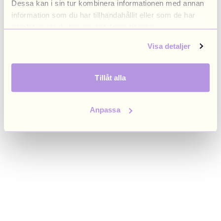
Dessa kan i sin tur kombinera informationen med annan
browser console for more information)
.
information som du har tillhandahållit eller som de har
samlat in när du har använt deras tjänster.
Visa detaljer
Tillåt alla
Anpassa