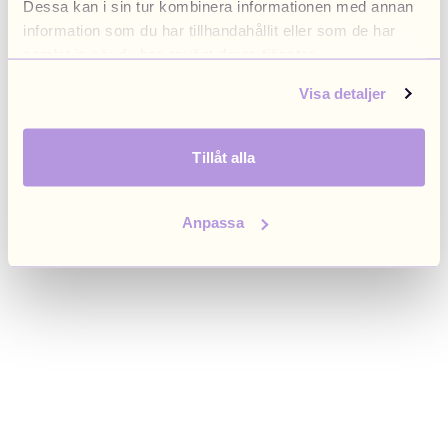
Dessa kan i sin tur kombinera informationen med annan
browser console for more information)
.
information som du har tillhandahållit eller som de har
samlat in när du har använt deras tjänster.
Visa detaljer
Tillåt alla
Anpassa