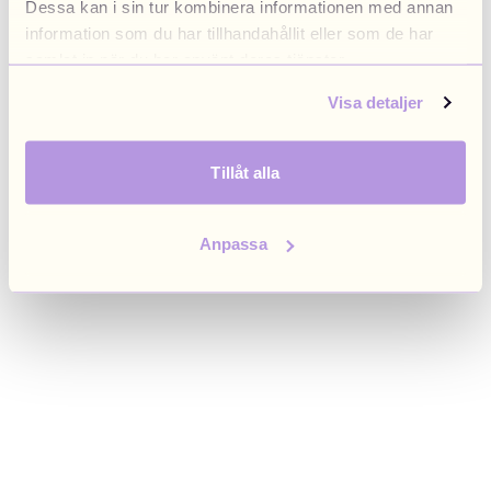
Dessa kan i sin tur kombinera informationen med annan
browser console for more information)
.
information som du har tillhandahållit eller som de har
samlat in när du har använt deras tjänster.
Visa detaljer
Tillåt alla
Anpassa