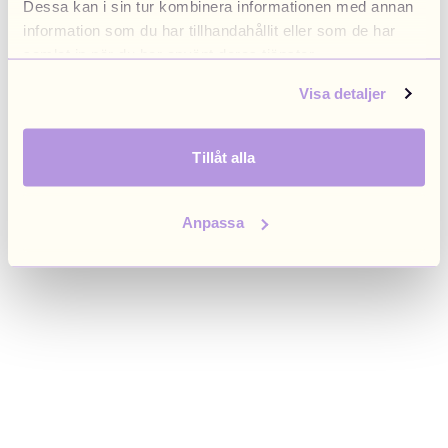
Dessa kan i sin tur kombinera informationen med annan
browser console for more information)
.
information som du har tillhandahållit eller som de har
samlat in när du har använt deras tjänster.
Visa detaljer
Tillåt alla
Anpassa