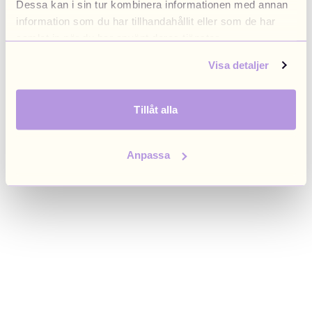
Dessa kan i sin tur kombinera informationen med annan
browser console for more information)
.
information som du har tillhandahållit eller som de har
samlat in när du har använt deras tjänster.
Visa detaljer
Tillåt alla
Anpassa