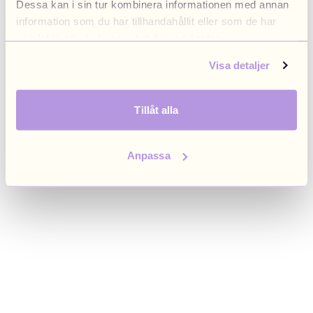
Dessa kan i sin tur kombinera informationen med annan
browser console for more information)
.
information som du har tillhandahållit eller som de har
samlat in när du har använt deras tjänster.
Visa detaljer
Tillåt alla
Anpassa