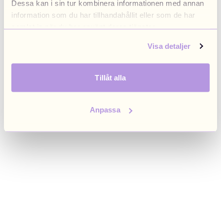
Dessa kan i sin tur kombinera informationen med annan
browser console for more information)
.
information som du har tillhandahållit eller som de har
samlat in när du har använt deras tjänster.
Visa detaljer
Tillåt alla
Anpassa