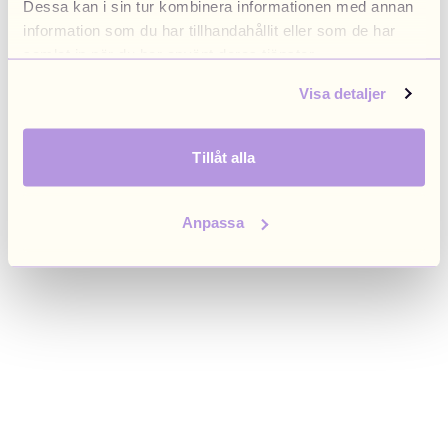
Dessa kan i sin tur kombinera informationen med annan
browser console for more information)
.
information som du har tillhandahållit eller som de har
samlat in när du har använt deras tjänster.
Visa detaljer
Tillåt alla
Anpassa