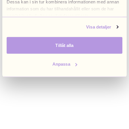
Dessa kan i sin tur kombinera informationen med annan
browser console for more information)
.
information som du har tillhandahållit eller som de har
samlat in när du har använt deras tjänster.
Visa detaljer
Tillåt alla
Anpassa