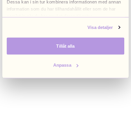
Dessa kan i sin tur kombinera informationen med annan
browser console for more information)
.
information som du har tillhandahållit eller som de har
samlat in när du har använt deras tjänster.
Visa detaljer
Tillåt alla
Anpassa