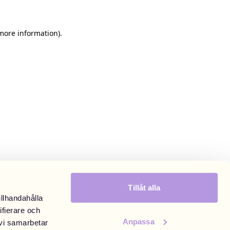
 more information)
.
Tillåt alla
illhandahålla
ifierare och
Anpassa
 vi samarbetar