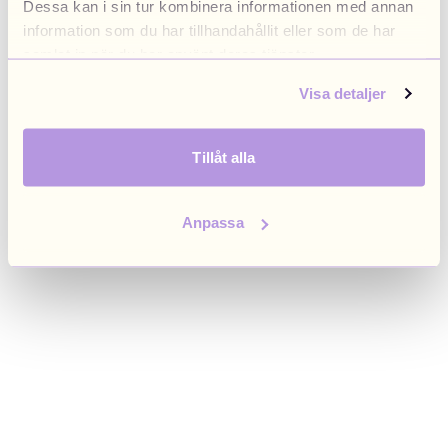
Dessa kan i sin tur kombinera informationen med annan
browser console for more information)
.
information som du har tillhandahållit eller som de har
samlat in när du har använt deras tjänster.
Visa detaljer
Tillåt alla
Anpassa