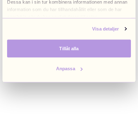
Dessa kan i sin tur kombinera informationen med annan
browser console for more information)
.
information som du har tillhandahållit eller som de har
samlat in när du har använt deras tjänster.
Visa detaljer
Tillåt alla
Anpassa