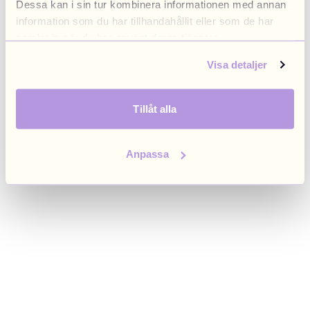
Dessa kan i sin tur kombinera informationen med annan
browser console for more information)
.
information som du har tillhandahållit eller som de har
samlat in när du har använt deras tjänster.
Visa detaljer
Tillåt alla
Anpassa