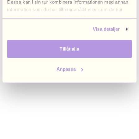
Dessa kan i sin tur kombinera informationen med annan
browser console for more information)
.
information som du har tillhandahållit eller som de har
samlat in när du har använt deras tjänster.
Visa detaljer
Tillåt alla
Anpassa