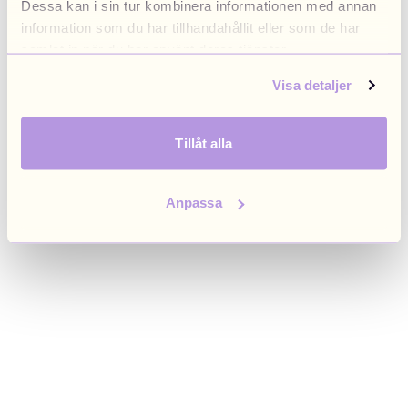
Dessa kan i sin tur kombinera informationen med annan
browser console for more information)
.
information som du har tillhandahållit eller som de har
samlat in när du har använt deras tjänster.
Visa detaljer
Tillåt alla
Anpassa