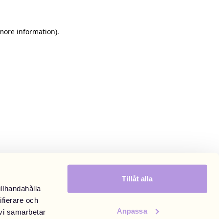
 more information)
.
Tillåt alla
illhandahålla
ifierare och
Anpassa
 vi samarbetar