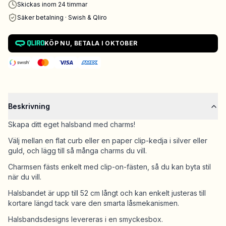
Skickas inom 24 timmar
Säker betalning · Swish & Qliro
KÖP NU, BETALA I OKTOBER
Beskrivning
Skapa ditt eget halsband med charms!
Välj mellan en flat curb eller en paper clip-kedja i silver eller
guld, och lägg till så många charms du vill.
Charmsen fästs enkelt med clip-on-fästen, så du kan byta stil
när du vill.
Halsbandet är upp till 52 cm långt och kan enkelt justeras till
kortare längd tack vare den smarta låsmekanismen.
Halsbandsdesigns levereras i en smyckesbox.