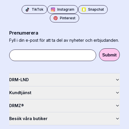
TikTok
Instagram
Snapchat
Pinterest
Prenumerera
Fyll i din e-post för att ta del av nyheter och erbjudanden.
Submit
DRM-LND
Kundtjänst
DRMZ®
Besök våra butiker