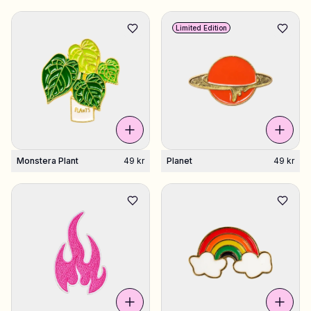
Limited Edition
Monstera Plant
49 kr
Planet
49 kr