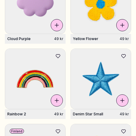
Cloud Purple
49 kr
Yellow Flower
49 kr
Rainbow 2
49 kr
Denim Star Small
49 kr
Finland