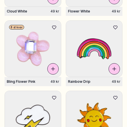
Cloud White
49 kr
Flower White
49 kr
8 st kvar
Bling Flower Pink
49 kr
Rainbow Drip
49 kr