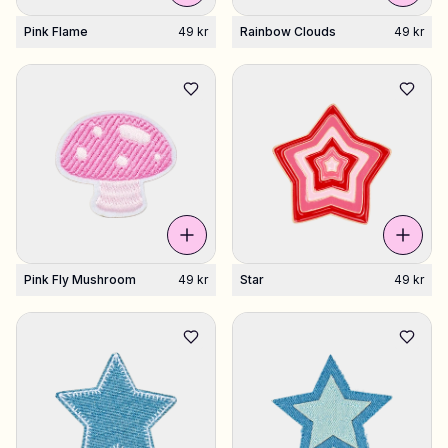
Pink Flame
49 kr
Rainbow Clouds
49 kr
Pink Fly Mushroom
49 kr
Star
49 kr