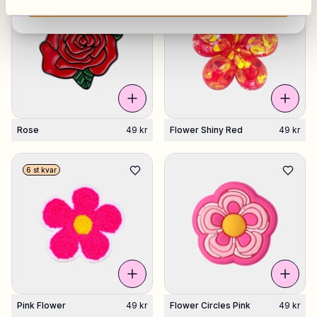
Visa alla marknader
Rose
49 kr
Flower Shiny Red
49 kr
6 st kvar
Pink Flower
49 kr
Flower Circles Pink
49 kr