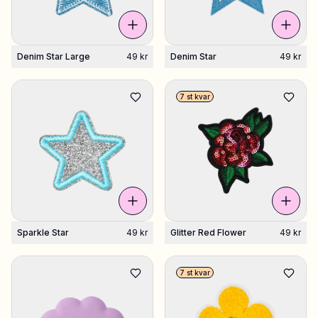
Denim Star Large
49 kr
Denim Star
49 kr
7 st kvar
Sparkle Star
49 kr
Glitter Red Flower
49 kr
7 st kvar