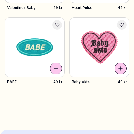
Valentines Baby
49 kr
Heart Pulse
49 kr
BABE
49 kr
Baby Akta
49 kr