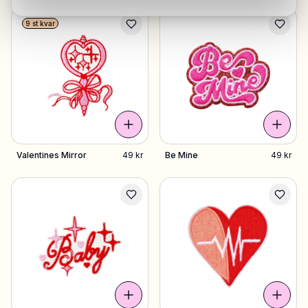
9 st kvar
Valentines Mirror
49 kr
Be Mine
49 kr