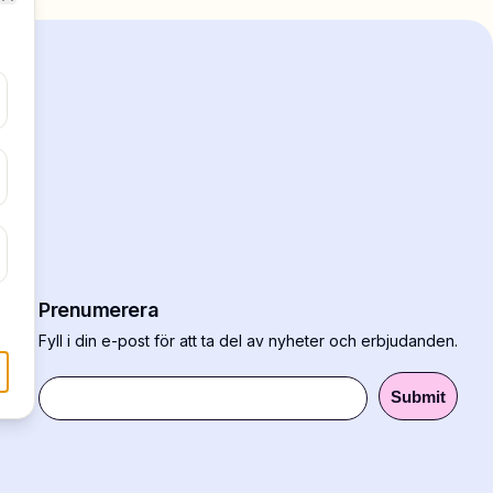
Close
Prenumerera
Fyll i din e-post för att ta del av nyheter och erbjudanden.
Submit