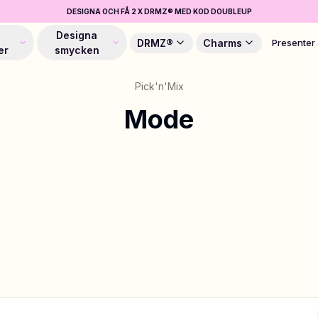
DESIGNA OCH FÅ 2 X DRMZ® MED KOD DOUBLEUP
Designa
DRMZ®
Charms
Presenter
er
smycken
Pick'n'Mix
Mode