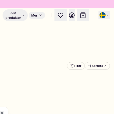
Alla
Mer
produkter
Filter
Sortera