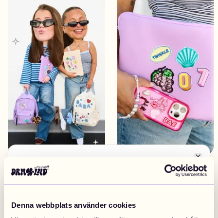
Close
Byt marknad
EUROPA
Don't take our word for it
Denna webbplats använder cookies