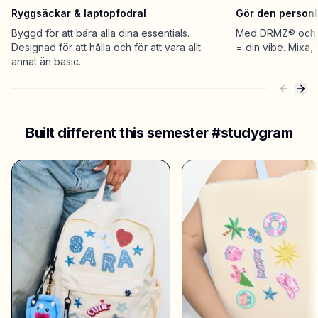
Ryggsäckar & laptopfodral
Gör den personli
Byggd för att bära alla dina essentials.
Med DRMZ® och B
Designad för att hålla och för att vara allt
= din vibe. Mixa,
annat än basic.
Built different this semester #studygram