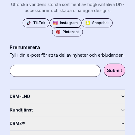
Utforska världens största sortiment av högkvalitativa DIY-
accessoarer och skapa dina egna designs.
TikTok
Instagram
Snapchat
Pinterest
Prenumerera
Fyll i din e-post för att ta del av nyheter och erbjudanden.
Submit
DRM-LND
Kundtjänst
DRMZ®