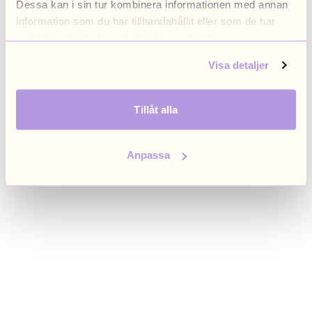
Dessa kan i sin tur kombinera informationen med annan
browser console for more information)
.
information som du har tillhandahållit eller som de har
samlat in när du har använt deras tjänster.
Visa detaljer
Tillåt alla
Anpassa