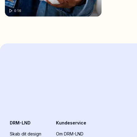
0:16
DRM-LND
Kundeservice
Skab dit design
Om DRM-LND