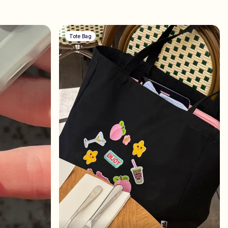
Tote Bag