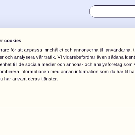
r cookies
rare för att anpassa innehållet och annonserna till användarna, t
er och analysera vår trafik. Vi vidarebefordrar även sådana ident
 enhet till de sociala medier och annons- och analysföretag som
ombinera informationen med annan information som du har tillhand
u har använt deras tjänster.