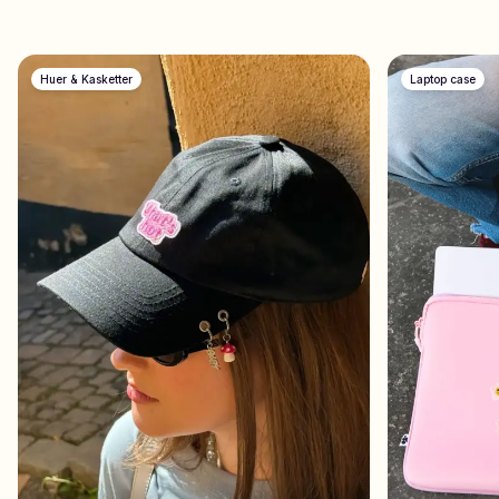
Huer & Kasketter
Laptop case