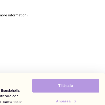
 more information)
.
Tillåt alla
illhandahålla
ifierare och
Anpassa
 vi samarbetar