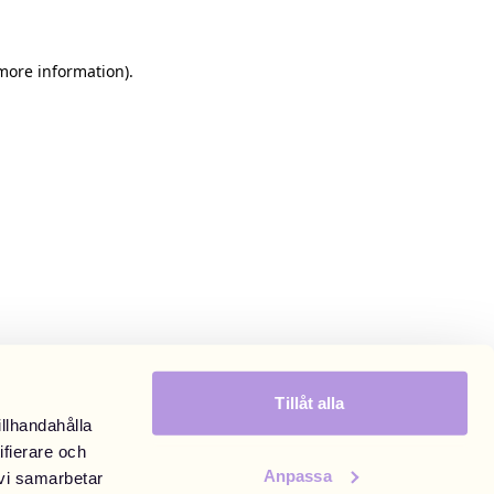
 more information)
.
Tillåt alla
illhandahålla
ifierare och
Anpassa
 vi samarbetar