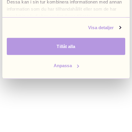
Dessa kan i sin tur kombinera informationen med annan
browser console for more information)
.
information som du har tillhandahållit eller som de har
samlat in när du har använt deras tjänster.
Visa detaljer
Tillåt alla
Anpassa