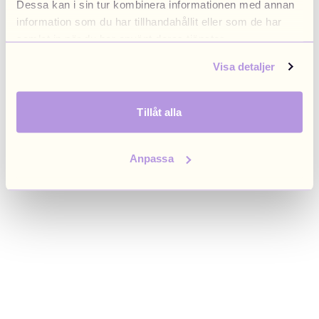
Dessa kan i sin tur kombinera informationen med annan
browser console for more information)
.
information som du har tillhandahållit eller som de har
samlat in när du har använt deras tjänster.
Visa detaljer
Tillåt alla
Anpassa