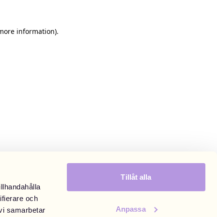
 more information)
.
Tillåt alla
illhandahålla
ifierare och
Anpassa
 vi samarbetar