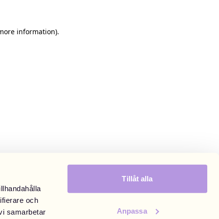
 more information)
.
Tillåt alla
illhandahålla
ifierare och
Anpassa
 vi samarbetar