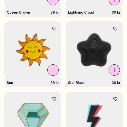
Queen Crown
39 kr
Lightning Cloud
39 kr
Sun
39 kr
Star Black
39 kr