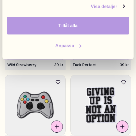
Visa detaljer
Tillåt alla
Anpassa
Wild Strawberry
39 kr
Fuck Perfect
39 kr