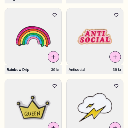
Rainbow Drip
39 kr
Antisocial
39 kr