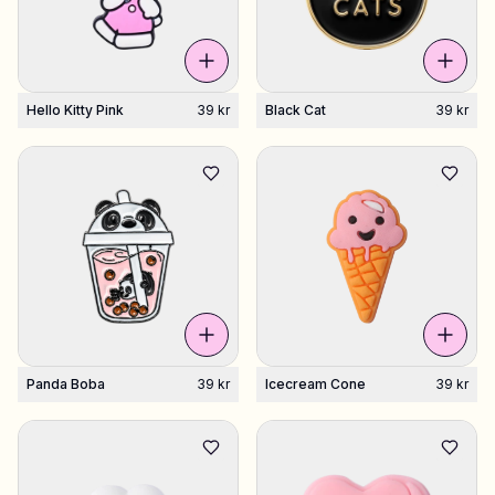
Hello Kitty Pink
39 kr
Black Cat
39 kr
Panda Boba
39 kr
Icecream Cone
39 kr