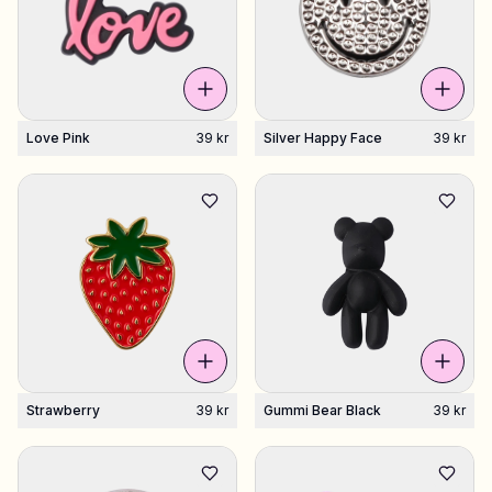
Love Pink
39 kr
Silver Happy Face
39 kr
Strawberry
39 kr
Gummi Bear Black
39 kr