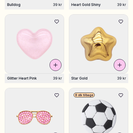
Bulldog
39 kr
Heart Gold Shiny
39 kr
Glitter Heart Pink
39 kr
Star Gold
39 kr
8 stk tilbage