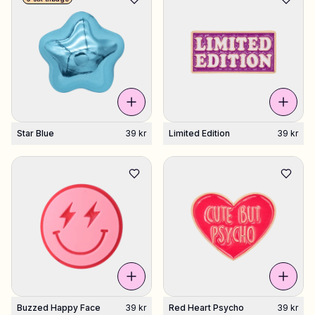
Star Blue
39 kr
Limited Edition
39 kr
Buzzed Happy Face
39 kr
Red Heart Psycho
39 kr