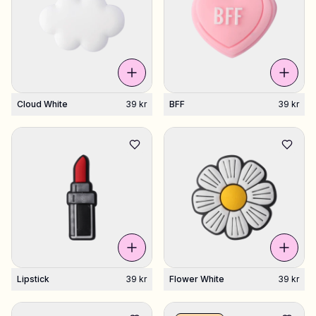
Cloud White
39 kr
BFF
39 kr
Lipstick
39 kr
Flower White
39 kr