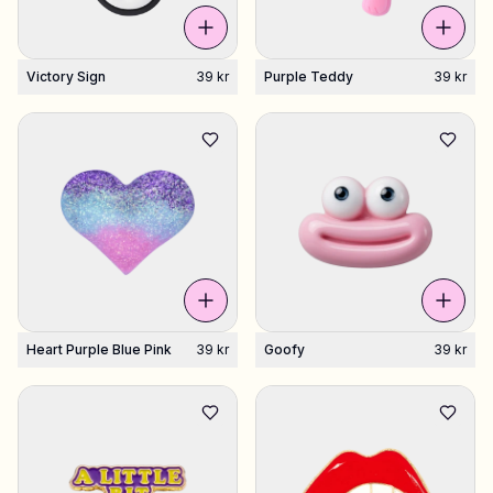
Victory Sign
39 kr
Purple Teddy
39 kr
Heart Purple Blue Pink
39 kr
Goofy
39 kr