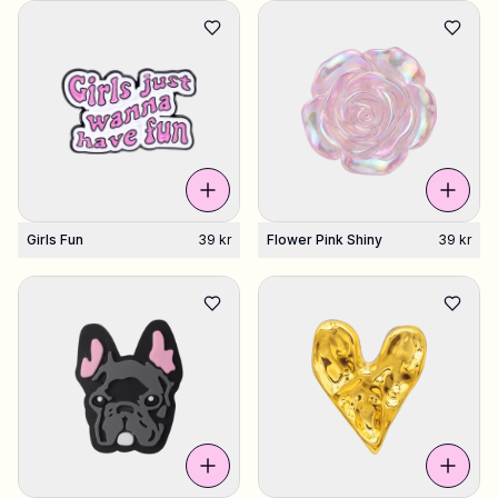
Girls Fun
39 kr
Flower Pink Shiny
39 kr