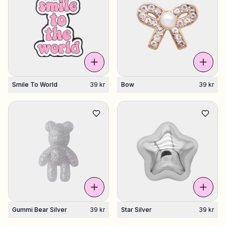
Smile To World
39 kr
Bow
39 kr
Gummi Bear Silver
39 kr
Star Silver
39 kr