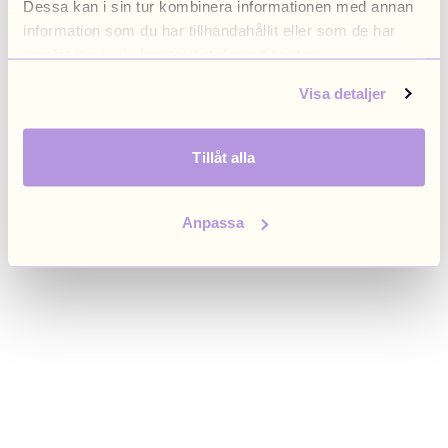
Dessa kan i sin tur kombinera informationen med annan
browser console for more information)
.
information som du har tillhandahållit eller som de har
samlat in när du har använt deras tjänster.
Visa detaljer
Tillåt alla
Anpassa